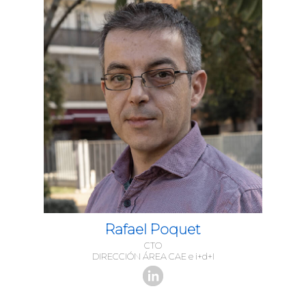
Rafael Poquet
CTO
DIRECCIÓN ÁREA CAE e i+d+I