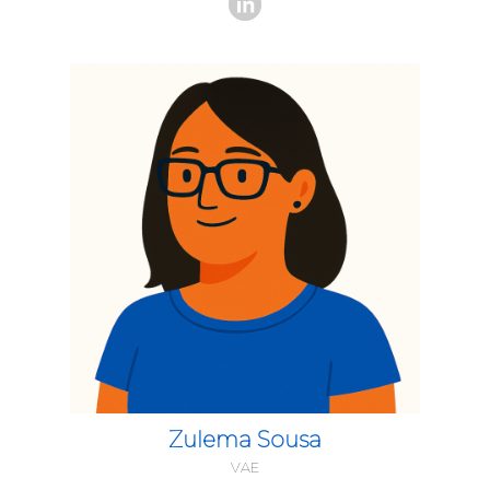
Zulema Sousa
VAE