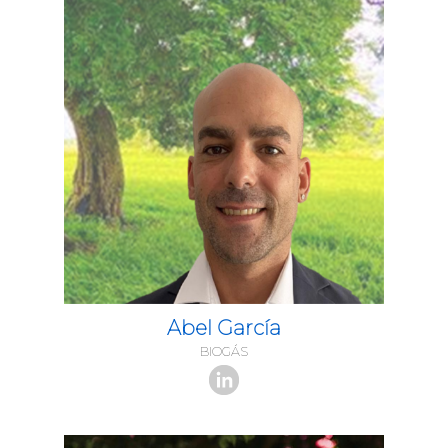
Abel García
BIOGÁS