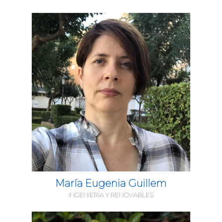
María Eugenia Guillem
INGENIERÍA Y RENOVABLES