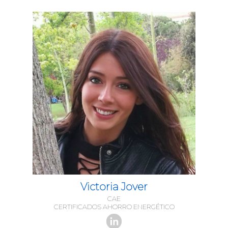
Victoria Jover
CAE
CERTIFICADOS AHORRO ENERGÉTICO