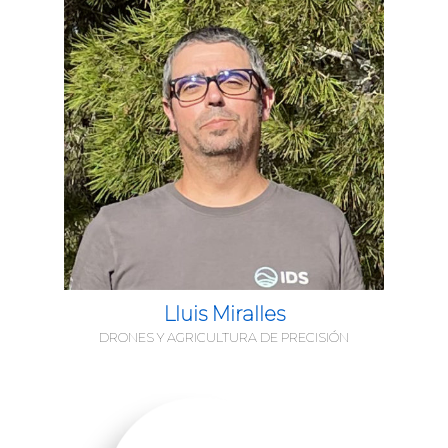
Lluis Miralles
DRONES Y AGRICULTURA DE PRECISIÓN