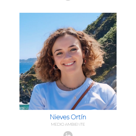
Nieves Ortín
MEDIO AMBIENTE