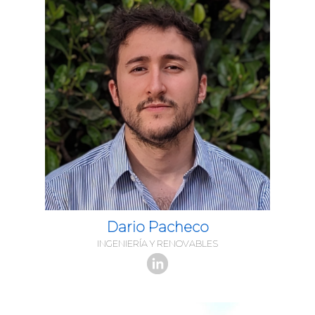
Dario Pacheco
INGENIERÍA Y RENOVABLES