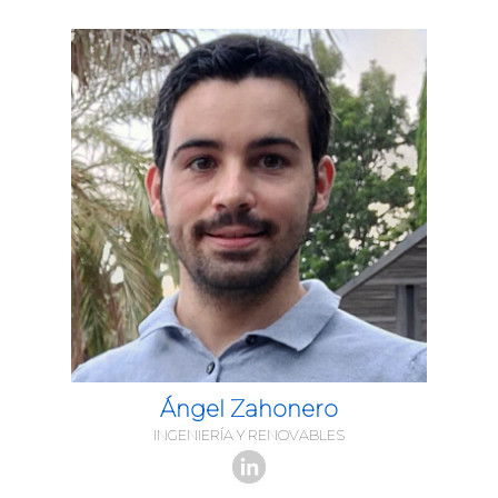
Ángel Zahonero
INGENIERÍA Y RENOVABLES