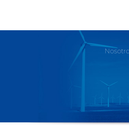
Nosotro