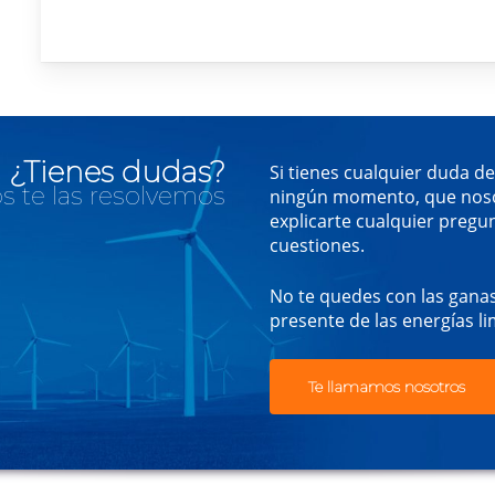
¿Tienes dudas?
Si tienes cualquier duda d
s te las resolvemos
ningún momento, que noso
explicarte cualquier pregu
cuestiones.
No te quedes con las ganas
presente de las energías li
Te llamamos nosotros