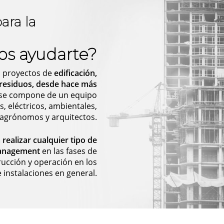
ara la
s ayudarte?
n proyectos de
edificación,
e residuos, desde hace más
 se compone de un equipo
es, eléctricos, ambientales,
agrónomos y arquitectos.
realizar cualquier tipo de
 Management
en las fases de
rucción y operación en los
 instalaciones en general.