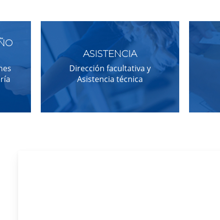
EÑO
ASISTENCIA
ones
Dirección facultativa y
ría
Asistencia técnica