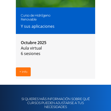
Curso de Hidrógeno
Renovable
Y sus aplicaciones
Octubre 2025
Aula virtual
6 sesiones
+ Info
SI QUIERES MÁS INFORMACIÓN SOBRE QUÉ
CURSOS PUEDEN AJUSTARSE A TUS
NECESIDADES