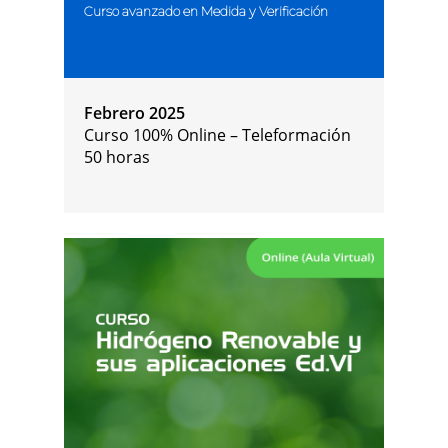
Curso avanzado en Medida y Verificación
Febrero 2025
Curso 100% Online –
Teleformación
50 horas