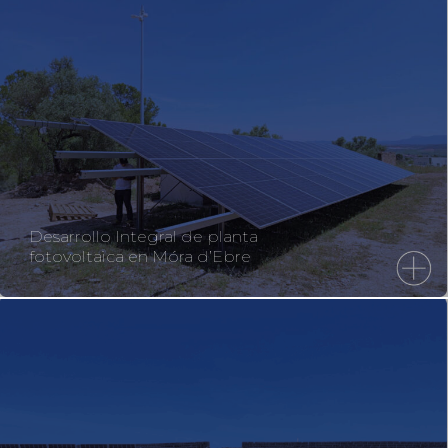
Desarrollo Integral de planta
fotovoltaica en Móra d’Ebre