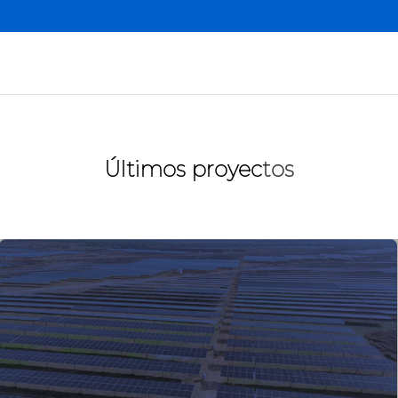
Últimos proyec
tos