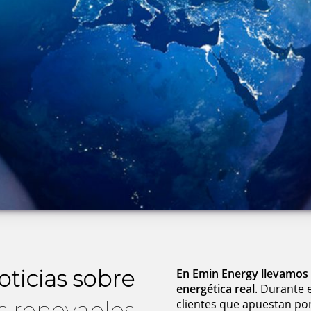
oticias sobre
En Emin Energy llevamos 
energética real
. Durante
s renovables
clientes que apuestan por