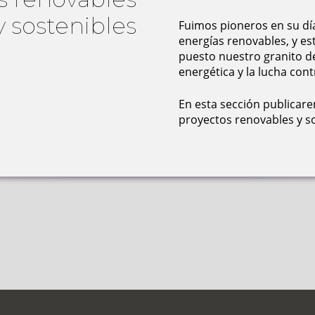
y sostenibles
Fuimos pioneros en su dí
energías renovables, y es
puesto nuestro granito de
energética y la lucha cont
En esta sección publicar
proyectos renovables y so