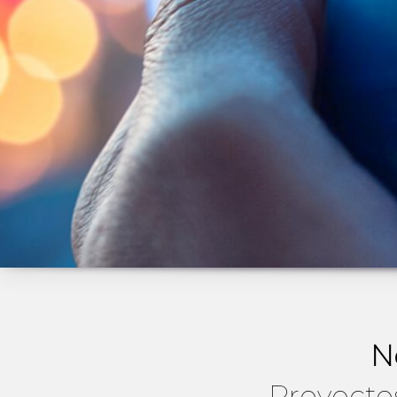
N
Proyecto