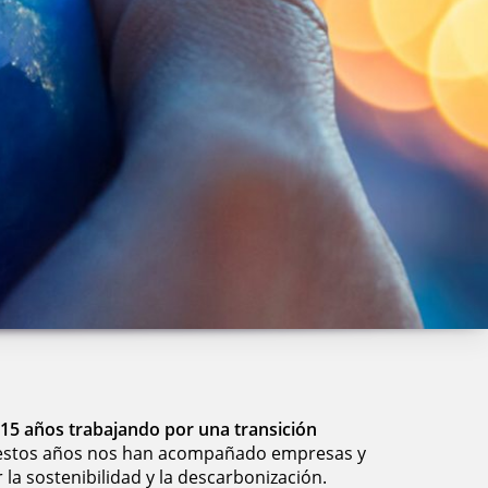
15 años trabajando por una transición
 estos años nos han acompañado empresas y
 la sostenibilidad y la descarbonización.