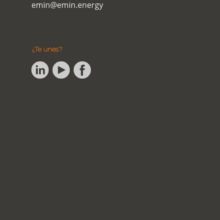
emin@emin.energy
¿Te unes?