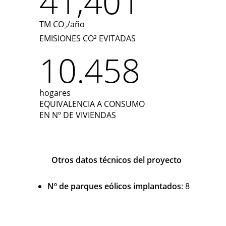
41,401
TM CO
/año
2
EMISIONES CO² EVITADAS
10.458
hogares
EQUIVALENCIA A CONSUMO
EN Nº DE VIVIENDAS
Otros datos técnicos del proyecto
Nº de parques eólicos implantados
: 8