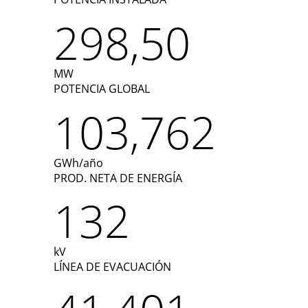
298,50
MW
POTENCIA GLOBAL
103,762
GWh/año
PROD. NETA DE ENERGÍA
132
kV
LÍNEA DE EVACUACIÓN