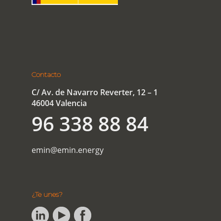
Contacto
C/ Av. de Navarro Reverter, 12 – 1
46004 Valencia
96 338 88 84
emin@emin.energy
¿Te unes?