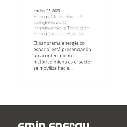
octubre 23, 2023
Energy Global Expo &
Congress 2023:
Impulsando la Transición
Energética en España
El panorama energético
español está presenciando
un acontecimiento
histórico mientras el sector
se moviliza hacia…