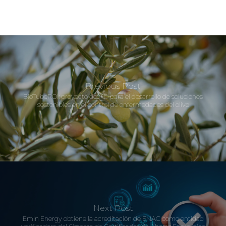
Previous Post
BioTubeROI: proyecto de I+D para el desarrollo de soluciones
sostenibles en el control de enfermedades del olivo
Next Post
Emin Energy obtiene la acreditación de ENAC como entidad