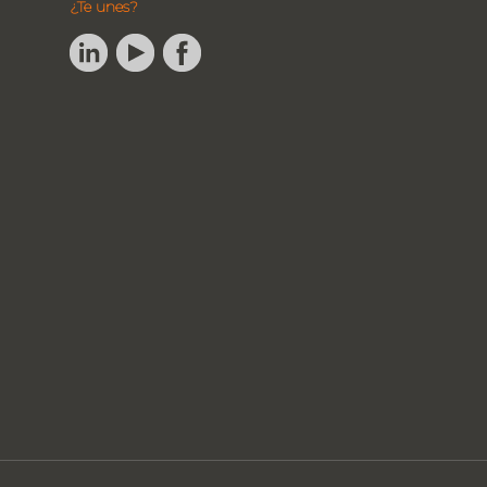
¿Te unes?