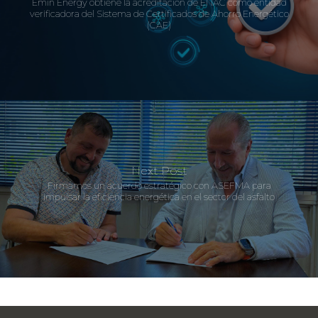
Emin Energy obtiene la acreditación de ENAC como entidad
verificadora del Sistema de Certificados de Ahorro Energético
(CAE)
Next Post
Firmamos un acuerdo estratégico con ASEFMA para
impulsar la eficiencia energética en el sector del asfalto