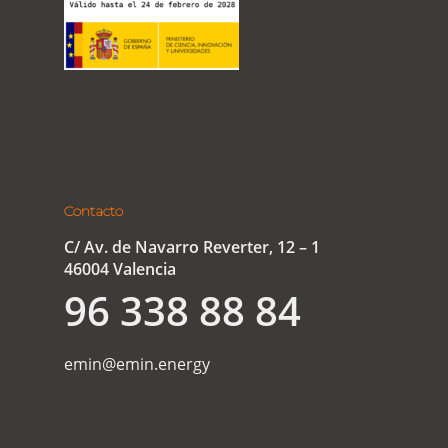
Contacto
C/ Av. de Navarro Reverter, 12 – 1
46004 Valencia
96 338 88 84
emin@emin.energy