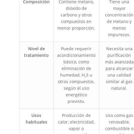
Composición
Contiene metano,
Tiene una
dióxido de
mayor
carbono y otros
concentración
compuestos en
de metano y
menor proporción.
menos
impurezas.
Nivel de
Puede requerir
Necesita una
tratamiento
acondicionamiento
purificación
básico, como
más avanzada
eliminación de
para alcanzar
humedad, H₂S u
una calidad
otros compuestos,
similar al gas
según el uso
natural.
energético
previsto.
Usos
Producción de
Uso como gas
habituales
calor, electricidad,
renovable,
vapor o
combustible o