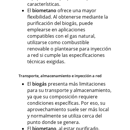
características.
El
biometano
ofrece una mayor
flexibilidad. Al obtenerse mediante la
purificación del biogás, puede
emplearse en aplicaciones
compatibles con el gas natural,
utilizarse como combustible
renovable o plantearse para inyección
a red si cumple las especificaciones
técnicas exigidas.
Transporte, almacenamiento e inyección a red
El
biogás
presenta más limitaciones
para su transporte y almacenamiento,
ya que su composición requiere
condiciones específicas. Por eso, su
aprovechamiento suele ser más local
y normalmente se utiliza cerca del
punto donde se genera.
El
biometano
, al estar purificado,