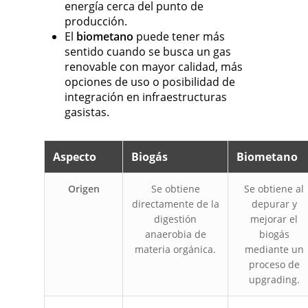
energía cerca del punto de
producción.
El
biometano
puede tener más
sentido cuando se busca un gas
renovable con mayor calidad, más
opciones de uso o posibilidad de
integración en infraestructuras
gasistas.
Aspecto
Biogás
Biometano
Origen
Se obtiene
Se obtiene al
directamente de la
depurar y
digestión
mejorar el
anaerobia de
biogás
materia orgánica.
mediante un
proceso de
upgrading.