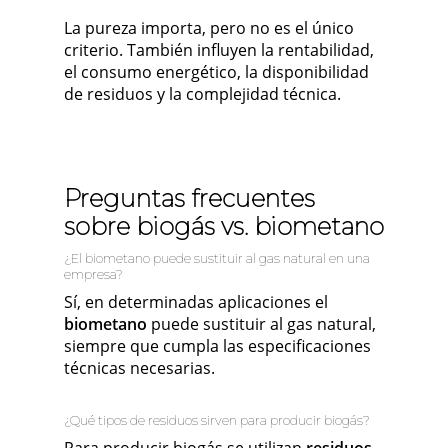
La pureza importa, pero no es el único
criterio. También influyen la rentabilidad,
el consumo energético, la disponibilidad
de residuos y la complejidad técnica.
Preguntas frecuentes
sobre biogás vs. biometano
¿El biometano puede sustituir al gas natural en una
empresa?
Sí, en determinadas aplicaciones el
biometano
puede sustituir al gas natural,
siempre que cumpla las especificaciones
técnicas necesarias.
¿Qué tipos de residuos sirven para producir biogás?