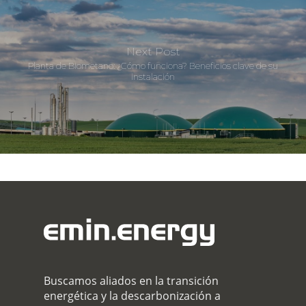
Next Post
Planta de Biometano: ¿Cómo funciona? Beneficios clave de su
instalación
Buscamos aliados en la transición
energética y la descarbonización a