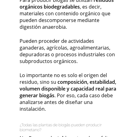
Para producir biogás se utilizan
residuos
orgánicos biodegradables
, es decir,
materiales con contenido orgánico que
pueden descomponerse mediante
digestión anaerobia.
Pueden proceder de actividades
ganaderas, agrícolas, agroalimentarias,
depuradoras o procesos industriales con
subproductos orgánicos.
Lo importante no es solo el origen del
residuo, sino su
composición, estabilidad,
volumen disponible y capacidad real para
generar biogás
. Por eso, cada caso debe
analizarse antes de diseñar una
instalación.
¿Todas las plantas de biogás pueden producir
biometano?