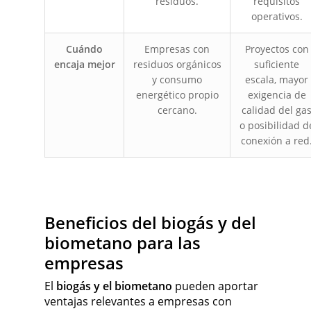
residuos.
requisitos
operativos.
Cuándo
Empresas con
Proyectos con
encaja mejor
residuos orgánicos
suficiente
y consumo
escala, mayor
energético propio
exigencia de
cercano.
calidad del ga
o posibilidad d
conexión a red
Beneficios del biogás y del
biometano para las
empresas
El
biogás y el biometano
pueden aportar
ventajas relevantes a empresas con