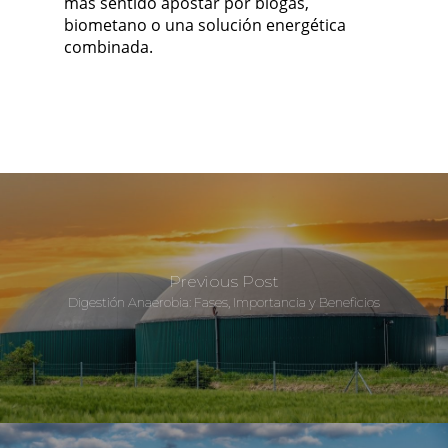
más sentido apostar por biogás,
biometano o una solución energética
combinada.
Previous Post
Digestión Anaerobia: Fases, Importancia y Beneficios