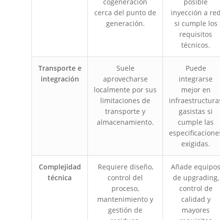
cogeneración
posible
cerca del punto de
inyección a re
generación.
si cumple los
requisitos
técnicos.
Transporte e
Suele
Puede
integración
aprovecharse
integrarse
localmente por sus
mejor en
limitaciones de
infraestructura
transporte y
gasistas si
almacenamiento.
cumple las
especificacione
exigidas.
Complejidad
Requiere diseño,
Añade equipo
técnica
control del
de upgrading,
proceso,
control de
mantenimiento y
calidad y
gestión de
mayores