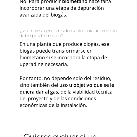
No. Para producir
biometano
hace falta
incorporar una etapa de depuración
avanzada del biogás.
¿Mi empresa genera residuos aptos para un proyecto
de biogás o biometano?
En una planta que produce biogás, ese
biogás puede transformarse en
biometano si se incorpora la etapa de
upgrading necesaria.
Por tanto, no depende solo del residuo,
sino también del
uso u objetivo que se le
quiera dar al gas
, de la viabilidad técnica
del proyecto y de las condiciones
económicas de la instalación.