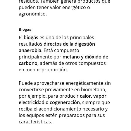
residuos. También genera productos que
pueden tener valor energético o
agronómico.
Biogás
El
biogás
es uno de los principales
resultados
directos de la digestión
anaerobia
. Está compuesto
principalmente por
metano y dióxido de
carbono,
además de otros compuestos
en menor proporción.
Puede aprovecharse energéticamente sin
convertirse previamente en biometano,
por ejemplo, para producir
calor, vapor,
electricidad o cogeneración
, siempre que
reciba el acondicionamiento necesario y
los equipos estén preparados para sus
características.