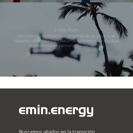
Next Post
PICUDRON: Investigación y desarrollo de un sistema de
teledetección temprana y tratamiento preventivo de plagas
de picudo rojo en palmeras mediante RPAS.
Buscamos aliados en la transición