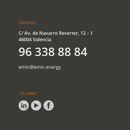
Contacto
C/ Av. de Navarro Reverter, 12 – 1
46004 Valencia
96 338 88 84
emin@emin.energy
¿Te unes?